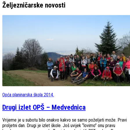
Željezničarske
novosti
Opća planinarska škola 2014.
Drugi izlet OPŠ – Medvednica
Vrijeme je u subotu bilo onakvo kakvo se samo poželjeti može. Pravi
proljetni dan. Drugi je izlet škole. Još uvijek “lovimo” onu pravu