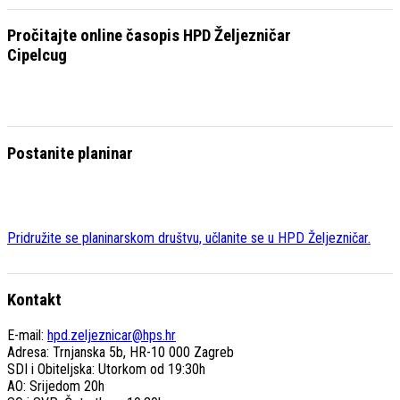
Pročitajte online časopis HPD Željezničar
Cipelcug
Postanite planinar
Pridružite se planinarskom društvu, učlanite se u HPD Željezničar.
Kontakt
E-mail:
hpd.zeljeznicar@hps.hr
Adresa: Trnjanska 5b, HR-10 000 Zagreb
SDI i Obiteljska: Utorkom od 19:30h
AO: Srijedom 20h