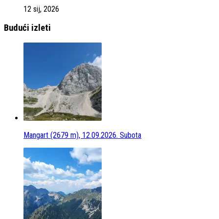
12 sij, 2026
Budući izleti
Mangart (2679 m), 12.09.2026. Subota