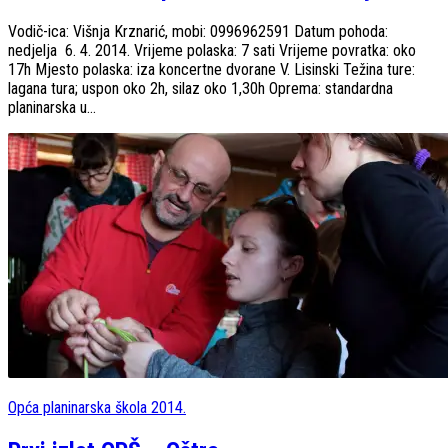
Vodič-ica: Višnja Krznarić, mobi: 0996962591 Datum pohoda:
nedjelja 6. 4. 2014. Vrijeme polaska: 7 sati Vrijeme povratka: oko
17h Mjesto polaska: iza koncertne dvorane V. Lisinski Težina ture:
lagana tura; uspon oko 2h, silaz oko 1,30h Oprema: standardna
planinarska u...
Opća planinarska škola 2014.