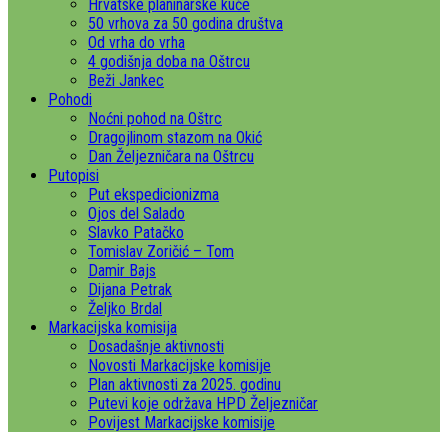
Hrvatske planinarske kuće
50 vrhova za 50 godina društva
Od vrha do vrha
4 godišnja doba na Oštrcu
Beži Jankec
Pohodi
Noćni pohod na Oštrc
Dragojlinom stazom na Okić
Dan Željezničara na Oštrcu
Putopisi
Put ekspedicionizma
Ojos del Salado
Slavko Patačko
Tomislav Zoričić – Tom
Damir Bajs
Dijana Petrak
Željko Brdal
Markacijska komisija
Dosadašnje aktivnosti
Novosti Markacijske komisije
Plan aktivnosti za 2025. godinu
Putevi koje održava HPD Željezničar
Povijest Markacijske komisije