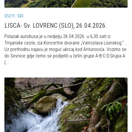
IZLETI
/
SDI
LISCA- Sv. LOVRENC (SLO), 26.04.2026.
Polazak autobusa je u nedjelju 26.04.2026. u 6,30 sati iz
Trnjanske ceste, iza Koncertne dvorane „Vatroslava Lisinskog.“ .
Uz prethodnu najavu je moguć ukrcaj kod Antunovića. Vozimo se
do Sevnice gdje ćemo se podijeliti u četiri grupe A-B-C-D.Grupa A
(...