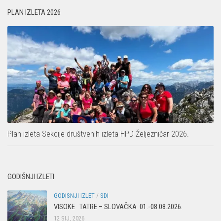
PLAN IZLETA 2026
Plan izleta Sekcije društvenih izleta HPD Željezničar 2026.
GODIŠNJI IZLETI
GODISNJI IZLET
/
SDI
VISOKE TATRE – SLOVAČKA 01.-08.08.2026.
12 SIJ, 2026