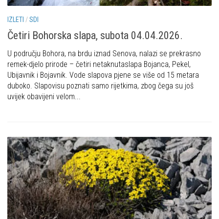
IZLETI
/
SDI
Četiri Bohorska slapa, subota 04.04.2026.
U području Bohora, na brdu iznad Senova, nalazi se prekrasno
remek-djelo prirode – četiri netaknutaslapa Bojanca, Pekel,
Ubijavnik i Bojavnik. Vode slapova pjene se više od 15 metara
duboko. Slapovisu poznati samo rijetkima, zbog čega su još
uvijek obavijeni velom...