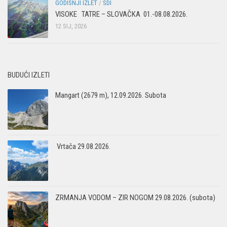
GODISNJI IZLET
/
SDI
VISOKE TATRE – SLOVAČKA 01.-08.08.2026.
12 SIJ, 2026
BUDUĆI IZLETI
Mangart (2679 m), 12.09.2026. Subota
Vrtača 29.08.2026.
ZRMANJA VODOM – ZIR NOGOM 29.08.2026. (subota)