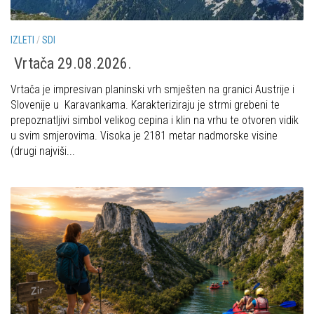
IZLETI
/
SDI
Vrtača 29.08.2026.
Vrtača je impresivan planinski vrh smješten na granici Austrije i
Slovenije u Karavankama. Karakteriziraju je strmi grebeni te
prepoznatljivi simbol velikog cepina i klin na vrhu te otvoren vidik
u svim smjerovima. Visoka je 2181 metar nadmorske visine
(drugi najviši...