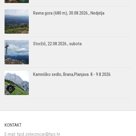
Ravna gora (680 m), 30.08.2026., Nedjelja
Storžič, 22.08.2026., subota
Kamniško sedlo, Brana,Planjava. 8.- 9.8.2026.
KONTAKT
E-mail:
hpd.zeljeznicar@hps.hr