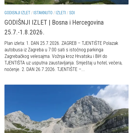
GODISNJI IZLET
/
ISTAKNUTO
/
IZLETI
/
SDI
GODIŠNJI IZLET | Bosna i Hercegovina
25.7.-1.8.2026.
Plan izleta: 1. DAN 25.7.2026. ZAGREB – TJENTIŠTE Polazak
autobusa iz Zagreba u 7:00 sati s istočnog parkinga
Zagrebačkog velesajma. Vožnja kroz Hrvatsku i BiH do
TJENTIŠTA uz usputna zaustavljanja. Smještaj u hotel, večera,
noćenje. 2. DAN 26.7.2026. TJENTIŠTE –...