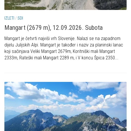
IZLETI
/
SDI
Mangart (2679 m), 12.09.2026. Subota
Mangart je četvrti najviši vrh Slovenije. Nalazi se na zapadnom
dijelu Julijskih Alpi. Mangart je također i naziv za planinski lanac
koji sačinjava Veliki Mangart 2679m, Koritniški mali Mangart
2333m, Rateški mali Mangart 2289 m, i V koncu Špica 2350...