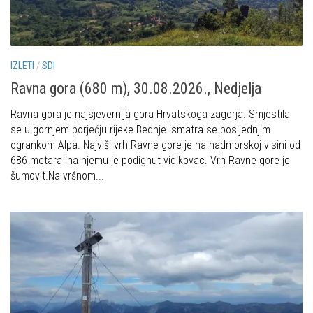
IZLETI
/
SDI
Ravna gora (680 m), 30.08.2026., Nedjelja
Ravna gora je najsjevernija gora Hrvatskoga zagorja. Smjestila
se u gornjem porječju rijeke Bednje ismatra se posljednjim
ogrankom Alpa. Najviši vrh Ravne gore je na nadmorskoj visini od
686 metara ina njemu je podignut vidikovac. Vrh Ravne gore je
šumovit.Na vršnom...