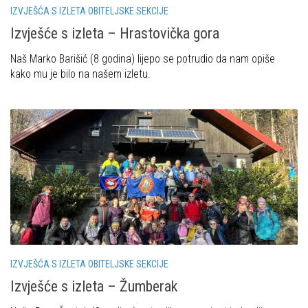
IZVJEŠĆA S IZLETA OBITELJSKE SEKCIJE
Povijest Markacijske komisije
Izvješće s izleta – Hrastovička gora
Naš Marko Barišić (8 godina) lijepo se potrudio da nam opiše
kako mu je bilo na našem izletu.
IZVJEŠĆA S IZLETA OBITELJSKE SEKCIJE
Izvješće s izleta – Žumberak