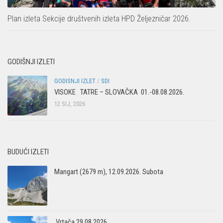
Plan izleta Sekcije društvenih izleta HPD Željezničar 2026.
GODIŠNJI IZLETI
GODISNJI IZLET
/
SDI
VISOKE TATRE – SLOVAČKA 01.-08.08.2026.
12 SIJ, 2026
BUDUĆI IZLETI
Mangart (2679 m), 12.09.2026. Subota
Vrtača 29.08.2026.