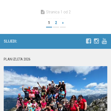
Stranica 1 od 2
1
2
»
SLIJEDI:
PLAN IZLETA 2026