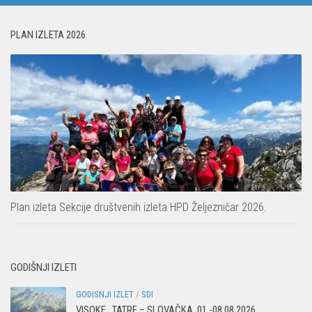
PLAN IZLETA 2026
Plan izleta Sekcije društvenih izleta HPD Željezničar 2026.
GODIŠNJI IZLETI
GODISNJI IZLET
/
SDI
VISOKE TATRE – SLOVAČKA 01.-08.08.2026.