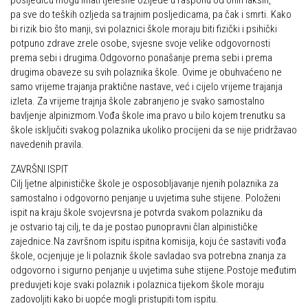
posljedicu mogu imati tjelesne ozljede u rasponu od onih lakših,
pa sve do teških ozljeda sa trajnim posljedicama, pa čak i smrti. Kako
bi rizik bio što manji, svi polaznici škole moraju biti fizički i psihički
potpuno zdrave zrele osobe, svjesne svoje velike odgovornosti
prema sebi i drugima.Odgovorno ponašanje prema sebi i prema
drugima obaveze su svih polaznika škole. Ovime je obuhvaćeno ne
samo vrijeme trajanja praktične nastave, već i cijelo vrijeme trajanja
izleta. Za vrijeme trajnja škole zabranjeno je svako samostalno
bavljenje alpinizmom.Vođa škole ima pravo u bilo kojem trenutku sa
škole isključiti svakog polaznika ukoliko procijeni da se nije pridržavao
navedenih pravila.
ZAVRŠNI ISPIT
Cilj ljetne alpinističke škole je osposobljavanje njenih polaznika za
samostalno i odgovorno penjanje u uvjetima suhe stijene. Položeni
ispit na kraju škole svojevrsna je potvrda svakom polazniku da
je ostvario taj cilj, te da je postao punopravni član alpinističke
zajednice.Na završnom ispitu ispitna komisija, koju će sastaviti vođa
škole, ocjenjuje je li polaznik škole savladao sva potrebna znanja za
odgovorno i sigurno penjanje u uvjetima suhe stijene.Postoje međutim
preduvjeti koje svaki polaznik i polaznica tijekom škole moraju
zadovoljiti kako bi uopće mogli pristupiti tom ispitu.