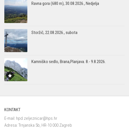
Ravna gora (680 m), 30.08.2026., Nedjelja
Storžič, 22.08.2026., subota
Kamniško sedlo, Brana,Planjava. 8.- 9.8.2026.
KONTAKT
E-mail:
hpd.zeljeznicar@hps.hr
Adresa: Trnjanska 5b, HR-10 000 Zagreb