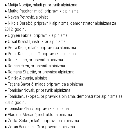
● Matija Nocijar, mlađi pripravnik alpinizma
● Matko Patekar, mlađi pripravnik alpinizma
● Neven Petrović, alpinist
● Nikola Derežić, pripravnik alpinizma, demonstrator alpinizma za
2012. godinu
● Ognjen Fabris, pripravnik alpinizma
● Orsat Kratofil, instruktor alpinizma
● Petra Kejla, mlađa pripravnica alpinizma
● Petar Kasum, mlađi pripravnik alpinizma
● Rene Lisac, pripravnik alpinizma
● Roman Hren, pripravnik alpinizma
● Romana Stipetić, pripravnica alpinizma
● Siniša Alavanja, alpinist
● Tatjana Šavorić, mlađa pripravnica alpinizma
● Tomislav Novak, pripravnik alpinizma
● Tomislav Jakopec, pripravnik alpinizma, demonstrator alpinizma za
2012. godinu
● Tomislav Zlatić, pripravnik alpinizma
● Vladimir Mesarić, instruktor alpinizma
● Željka Sokol, mlađa pripravnica alpinizma
● Zoran Bauer, mlađi pripravnik alpinizma