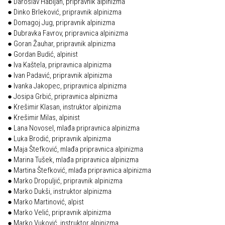
● Daroslav Habijan, pripravnik alpinizma
● Dinko Brleković, pripravnik alpinizma
● Domagoj Jug, pripravnik alpinizma
● Dubravka Favrov, pripravnica alpinizma
● Goran Žauhar, pripravnik alpinizma
● Gordan Budić, alpinist
● Iva Kaštela, pripravnica alpinizma
● Ivan Padavić, pripravnik alpinizma
● Ivanka Jakopec, pripravnica alpinizma
● Josipa Grbić, pripravnica alpinizma
● Krešimir Klasan, instruktor alpinizma
● Krešimir Milas, alpinist
● Lana Novosel, mlađa pripravnica alpinizma
● Luka Brodić, pripravnik alpinizma
● Maja Štefković, mlađa pripravnica alpinizma
● Marina Tušek, mlađa pripravnica alpinizma
● Martina Štefković, mlađa pripravnica alpinizma
● Marko Dropuljić, pripravnik alpinizma
● Marko Dukši, instruktor alpinizma
● Marko Martinović, alpist
● Marko Velić, pripravnik alpinizma
● Marko Vuković, instruktor alpinizma