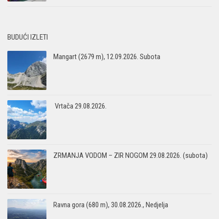
BUDUĆI IZLETI
Mangart (2679 m), 12.09.2026. Subota
Vrtača 29.08.2026.
ZRMANJA VODOM – ZIR NOGOM 29.08.2026. (subota)
Ravna gora (680 m), 30.08.2026., Nedjelja