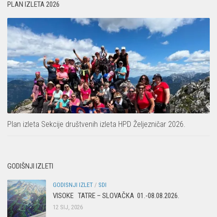
PLAN IZLETA 2026
Plan izleta Sekcije društvenih izleta HPD Željezničar 2026.
GODIŠNJI IZLETI
GODISNJI IZLET
/
SDI
VISOKE TATRE – SLOVAČKA 01.-08.08.2026.
12 SIJ, 2026