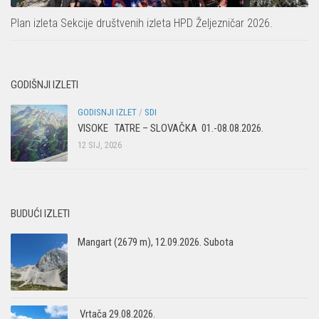
Plan izleta Sekcije društvenih izleta HPD Željezničar 2026.
GODIŠNJI IZLETI
GODISNJI IZLET
/
SDI
VISOKE TATRE – SLOVAČKA 01.-08.08.2026.
12 SIJ, 2026
BUDUĆI IZLETI
Mangart (2679 m), 12.09.2026. Subota
Vrtača 29.08.2026.