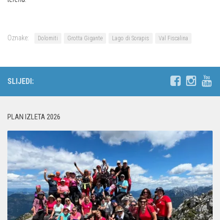
Oznake:
Dolomiti
Grotta Gigante
Lago di Sorapis
Val Fiscalina
SLIJEDI:
PLAN IZLETA 2026