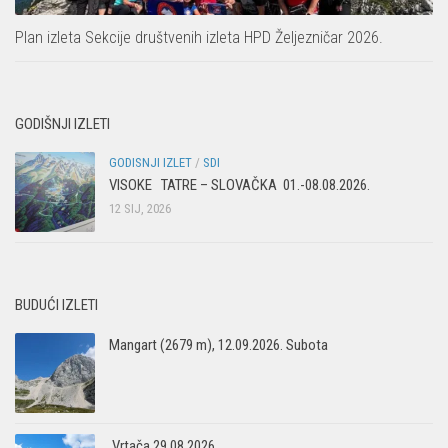
Plan izleta Sekcije društvenih izleta HPD Željezničar 2026.
GODIŠNJI IZLETI
GODISNJI IZLET
/
SDI
VISOKE TATRE – SLOVAČKA 01.-08.08.2026.
12 SIJ, 2026
BUDUĆI IZLETI
Mangart (2679 m), 12.09.2026. Subota
Vrtača 29.08.2026.