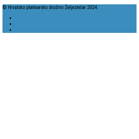
© Hrvatsko planinarsko društvo Željezničar 2024.