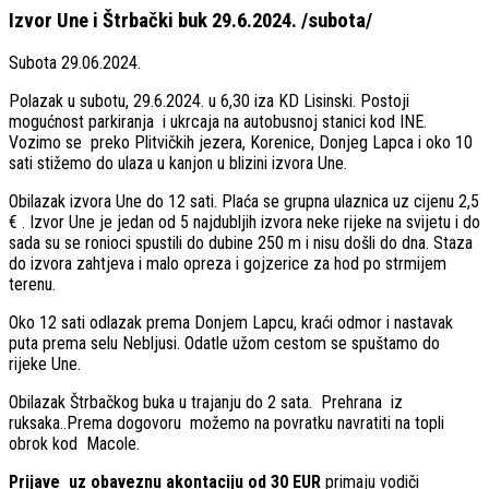
Izvor Une i Štrbački buk 29.6.2024. /subota/
Subota 29.06.2024.
Polazak u subotu, 29.6.2024. u 6,30 iza KD Lisinski. Postoji
mogućnost parkiranja i ukrcaja na autobusnoj stanici kod INE.
Vozimo se preko Plitvičkih jezera, Korenice, Donjeg Lapca i oko 10
sati stižemo do ulaza u kanjon u blizini izvora Une.
Obilazak izvora Une do 12 sati. Plaća se grupna ulaznica uz cijenu 2,5
€ . Izvor Une je jedan od 5 najdubljih izvora neke rijeke na svijetu i do
sada su se ronioci spustili do dubine 250 m i nisu došli do dna. Staza
do izvora zahtjeva i malo opreza i gojzerice za hod po strmijem
terenu.
Oko 12 sati odlazak prema Donjem Lapcu, kraći odmor i nastavak
puta prema selu Nebljusi. Odatle užom cestom se spuštamo do
rijeke Une.
Obilazak Štrbačkog buka u trajanju do 2 sata. Prehrana iz
ruksaka..Prema dogovoru možemo na povratku navratiti na topli
obrok kod Macole.
Prijave uz obaveznu akontaciju od 30 EUR
primaju vodiči