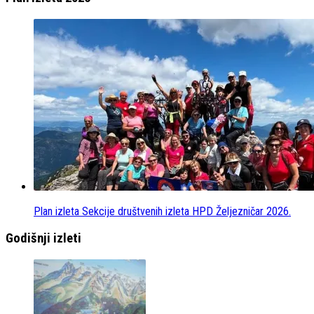
Plan izleta Sekcije društvenih izleta HPD Željezničar 2026.
Godišnji izleti