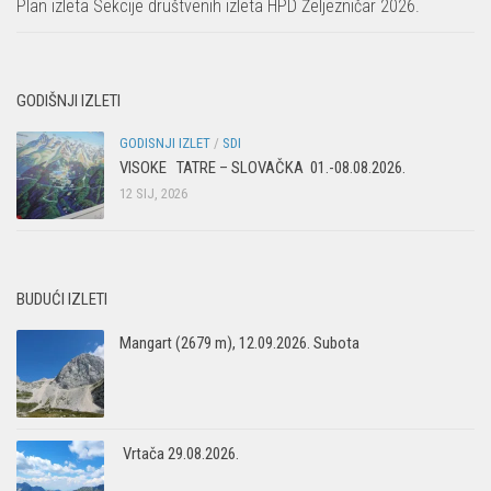
Plan izleta Sekcije društvenih izleta HPD Željezničar 2026.
GODIŠNJI IZLETI
GODISNJI IZLET
/
SDI
VISOKE TATRE – SLOVAČKA 01.-08.08.2026.
12 SIJ, 2026
BUDUĆI IZLETI
Mangart (2679 m), 12.09.2026. Subota
Vrtača 29.08.2026.