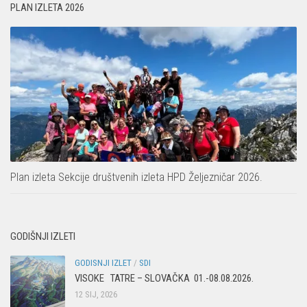
PLAN IZLETA 2026
Plan izleta Sekcije društvenih izleta HPD Željezničar 2026.
GODIŠNJI IZLETI
GODISNJI IZLET
/
SDI
VISOKE TATRE – SLOVAČKA 01.-08.08.2026.
12 SIJ, 2026