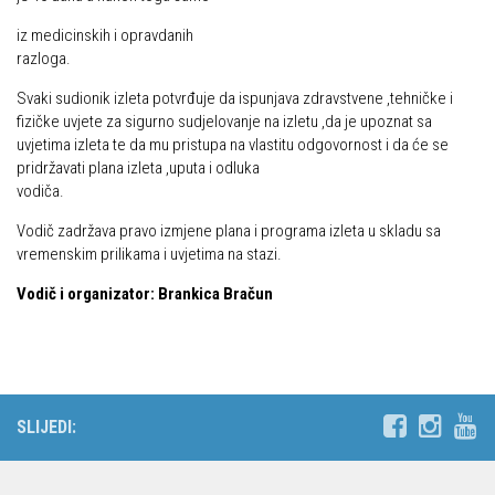
iz medicinskih i opravdanih
razloga.
Svaki sudionik izleta potvrđuje da ispunjava zdravstvene ,tehničke i
fizičke uvjete za sigurno sudjelovanje na izletu ,da je upoznat sa
uvjetima izleta te da mu pristupa na vlastitu odgovornost i da će se
pridržavati plana izleta ,uputa i odluka
vodiča.
Vodič zadržava pravo izmjene plana i programa izleta u skladu sa
vremenskim prilikama i uvjetima na stazi.
Vodič i organizator: Brankica Bračun
SLIJEDI: