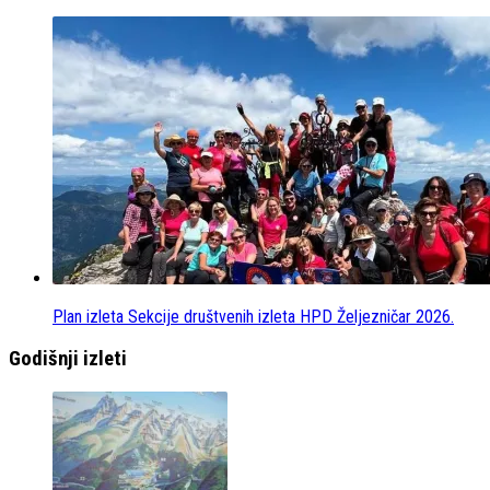
Plan izleta Sekcije društvenih izleta HPD Željezničar 2026.
Godišnji izleti