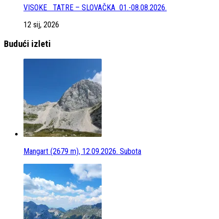
VISOKE TATRE – SLOVAČKA 01.-08.08.2026.
12 sij, 2026
Budući izleti
Mangart (2679 m), 12.09.2026. Subota