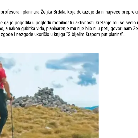
profesora i planinara Željka Brdala, koja dokazuje da ni najveće prepreke
 ga je pogodila u pogledu mobilnosti i aktivnosti, kretanje mu se svelo n
živao, a nakon gubitka vida, planinarenje mu nije bilo ni u peti, govori nam 
 je zgode i nezgode ukoričio u knjigu “S bijelim štapom put planina”…