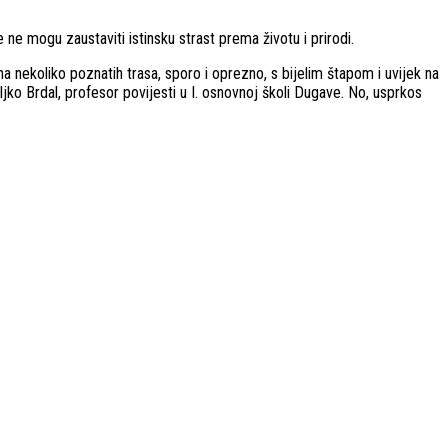
 ne mogu zaustaviti istinsku strast prema životu i prirodi.
a nekoliko poznatih trasa, sporo i oprezno, s bijelim štapom i uvijek na
Željko Brdal, profesor povijesti u I. osnovnoj školi Dugave. No, usprkos