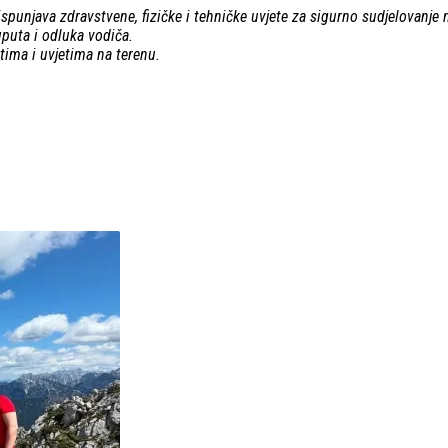
 ispunjava zdravstvene, fizičke i tehničke uvjete za sigurno sudjelovanje 
uputa i odluka vodiča.
ima i uvjetima na terenu.