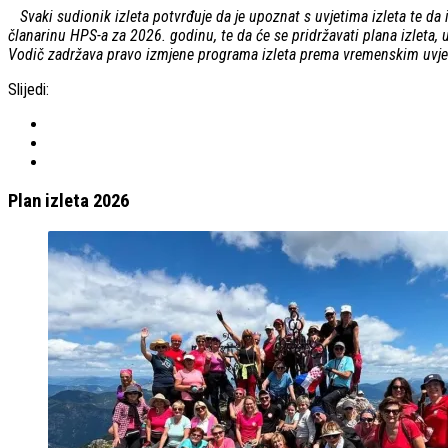
Svaki sudionik izleta potvrđuje da je upoznat s uvjetima izleta te da
članarinu HPS-a za 2026. godinu, te da će se pridržavati plana izleta, 
Vodič zadržava pravo izmjene programa izleta prema vremenskim uvjet
Slijedi:
Plan izleta 2026