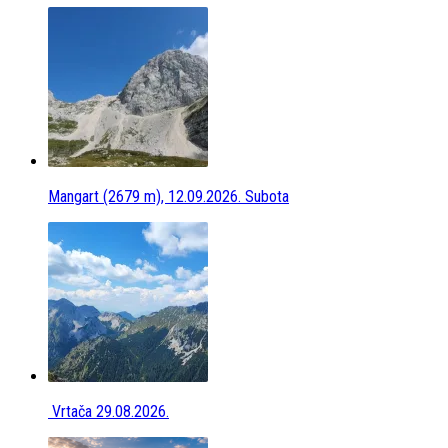
Mangart (2679 m), 12.09.2026. Subota
Vrtača 29.08.2026.