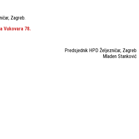
ičar, Zagreb.
da Vukovara 78.
Predsjednik HPD Željezničar, Zagreb
Mladen Stanković