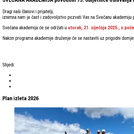
Dragi naši članovi i prijatelji,
iznimna nam je čast i zadovoljstvo pozvati Vas na Svečanu akademiju 
Svečana akademija će se održati u
utorak, 21. siječnja 2025., s poč
Nakon programa akademije druženje će se nastaviti uz prigodni domje
Slijedi:
Plan izleta 2026