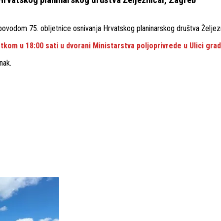
povodom 75. obljetnice osnivanja Hrvatskog planinarskog društva Željezn
etkom u 18:00 sati u dvorani Ministarstva poljoprivrede u Ulici gra
nak.