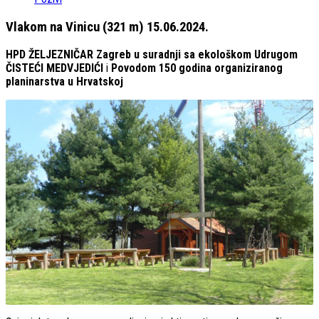
Vlakom na Vinicu (321 m) 15.06.2024.
HPD ŽELJEZNIČAR Zagreb u suradnji sa ekološkom Udrugom
ČISTEĆI MEDVJEDIĆI
i
Povodom 150 godina organiziranog
planinarstva u Hrvatskoj