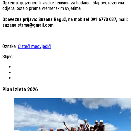
Oprema
: gojzerice ili visoke tenisice za hodanje, štapovi, rezervna
odjeća, ostalo prema vremenskim uvjetima.
Obavezna prijava: Suzana Raguž, na mobitel 091 6770 037, mail:
suzana.strma@gmail.com
Oznake:
Čisteći medvjedići
Slijedi:
Plan izleta 2026