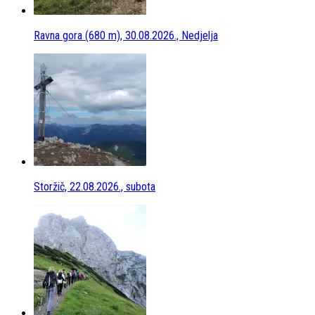
Ravna gora (680 m), 30.08.2026., Nedjelja
Storžič, 22.08.2026., subota