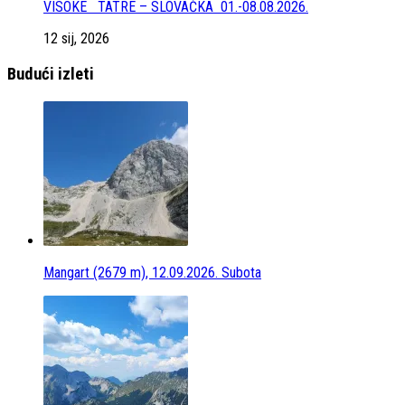
VISOKE TATRE – SLOVAČKA 01.-08.08.2026.
12 sij, 2026
Budući izleti
Mangart (2679 m), 12.09.2026. Subota