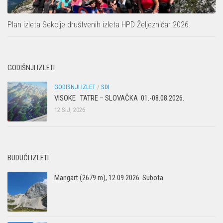
Plan izleta Sekcije društvenih izleta HPD Željezničar 2026.
GODIŠNJI IZLETI
GODISNJI IZLET
/
SDI
VISOKE TATRE – SLOVAČKA 01.-08.08.2026.
12 SIJ, 2026
BUDUĆI IZLETI
Mangart (2679 m), 12.09.2026. Subota