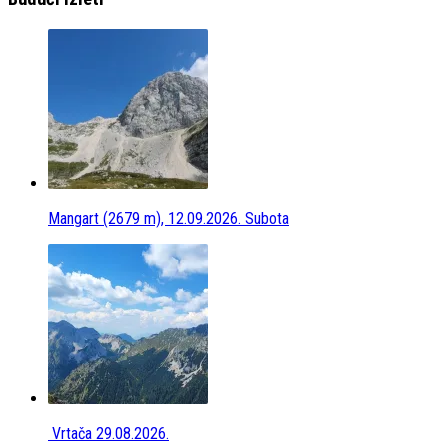
Mangart (2679 m), 12.09.2026. Subota
Vrtača 29.08.2026.