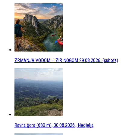
ZRMANJA VODOM – ZIR NOGOM 29.08.2026. (subota)
Ravna gora (680 m), 30.08.2026., Nedjelja