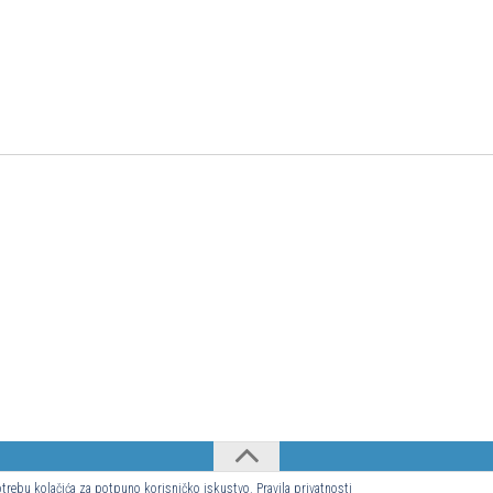
upotrebu kolačića za potpuno korisničko iskustvo.
Pravila privatnosti