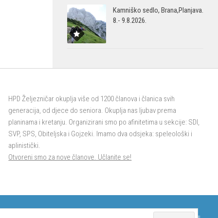
Kamniško sedlo, Brana,Planjava.
8.- 9.8.2026.
HPD Željezničar okuplja više od 1200 članova i članica svih
generacija, od djece do seniora. Okuplja nas ljubav prema
planinama i kretanju. Organizirani smo po afinitetima u sekcije: SDI,
SVP, SPS, Obiteljska i Gojzeki. Imamo dva odsjeka: speleološki i
aplinistički.
Otvoreni smo za nove članove. Učlanite se!