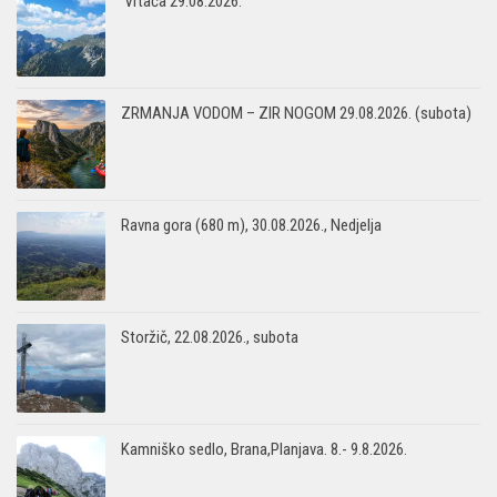
Vrtača 29.08.2026.
ZRMANJA VODOM – ZIR NOGOM 29.08.2026. (subota)
Ravna gora (680 m), 30.08.2026., Nedjelja
Storžič, 22.08.2026., subota
Kamniško sedlo, Brana,Planjava. 8.- 9.8.2026.