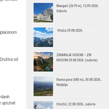
Mangart (2679 m), 12.09.2026.
Subota
a
Vrtača 29.08.2026.
 uplaćenom
ZRMANJA VODOM – ZIR
a Društva od
NOGOM 29.08.2026. (subota)
Ravna gora (680 m), 30.08.2026.,
Nedjelja
vdanih
je upoznat
Storžič, 22.08.2026., subota