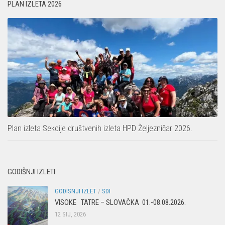
PLAN IZLETA 2026
Plan izleta Sekcije društvenih izleta HPD Željezničar 2026.
GODIŠNJI IZLETI
GODISNJI IZLET
/
SDI
VISOKE TATRE – SLOVAČKA 01.-08.08.2026.
12 SIJ, 2026