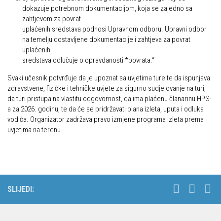
dokazuje potrebnom dokumentacijom, koja se zajedno sa
zahtjevom za povrat
uplaćenih sredstava podnosi Upravnom odboru. Upravni odbor
na temelju dostavljene dokumentacije i zahtjeva za povrat
uplaćenih
sredstava odlučuje o opravdanosti *povrata.“
Svaki učesnik potvrđuje da je upoznat sa uvjetima ture te da ispunjava
zdravstvene, fizičke i tehničke uvjete za sigurno sudjelovanje na turi,
da turi pristupa na vlastitu odgovornost, da ima plaćenu članarinu HPS-
a za 2026. godinu, te da će se pridržavati plana izleta, uputa i odluka
vodiča. Organizator zadržava pravo izmjene programa izleta prema
uvjetima na terenu.
SLIJEDI: