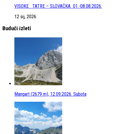
VISOKE TATRE – SLOVAČKA 01.-08.08.2026.
12 sij, 2026
Budući izleti
Mangart (2679 m), 12.09.2026. Subota