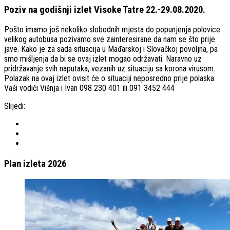
Poziv na godišnji izlet Visoke Tatre 22.-29.08.2020.
Pošto imamo još nekoliko slobodnih mjesta do popunjenja polovice
velikog autobusa pozivamo sve zainteresirane da nam se što prije
jave. Kako je za sada situacija u Mađarskoj i Slovačkoj povoljna, pa
smo mišljenja da bi se ovaj izlet mogao održavati. Naravno uz
pridržavanje svih naputaka, vezanih uz situaciju sa korona virusom.
Polazak na ovaj izlet ovisit će o situaciji neposredno prije polaska.
Vaši vodiči Višnja i Ivan 098 230 401 ili 091 3452 444
Slijedi:
Plan izleta 2026