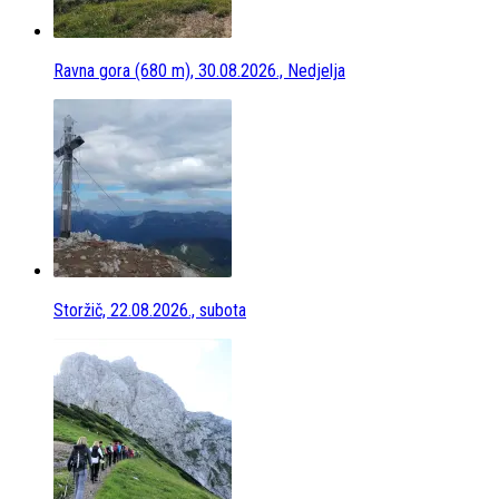
Ravna gora (680 m), 30.08.2026., Nedjelja
Storžič, 22.08.2026., subota