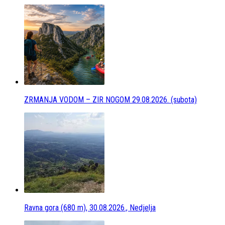
ZRMANJA VODOM – ZIR NOGOM 29.08.2026. (subota)
Ravna gora (680 m), 30.08.2026., Nedjelja