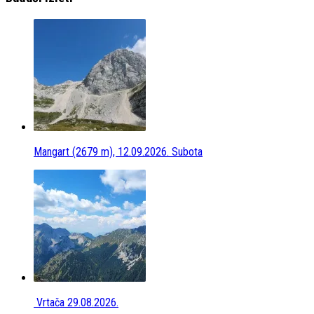
Mangart (2679 m), 12.09.2026. Subota
Vrtača 29.08.2026.