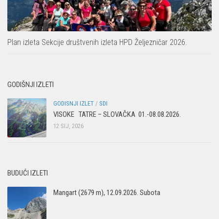
Plan izleta Sekcije društvenih izleta HPD Željezničar 2026.
GODIŠNJI IZLETI
GODISNJI IZLET
/
SDI
VISOKE TATRE – SLOVAČKA 01.-08.08.2026.
12 SIJ, 2026
BUDUĆI IZLETI
Mangart (2679 m), 12.09.2026. Subota