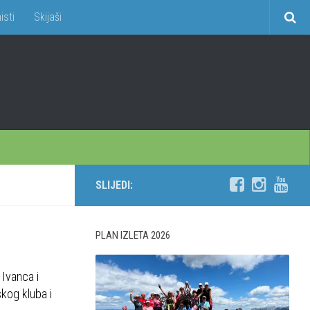
isti
Skijaši
SLIJEDI:
PLAN IZLETA 2026
 Ivanca i
skog kluba i