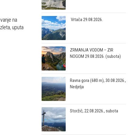
ovanje na
Vrtača 29.08.2026.
zleta, uputa
ZRMANJA VODOM – ZIR
NOGOM 29.08.2026. (subota)
Ravna gora (680 m), 30.08.2026.,
Nedjelja
Storžič, 22.08.2026., subota