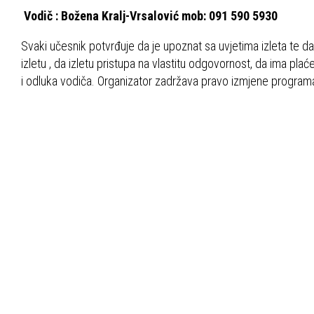
Vodič : Božena Kralj-Vrsalović mob: 091 590 5930
Svaki učesnik potvrđuje da je upoznat sa uvjetima izleta te da
izletu , da izletu pristupa na vlastitu odgovornost, da ima pla
i odluka vodiča. Organizator zadržava pravo izmjene programa