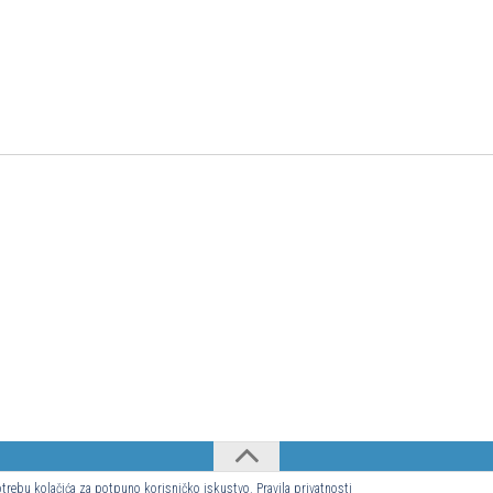
upotrebu kolačića za potpuno korisničko iskustvo.
Pravila privatnosti