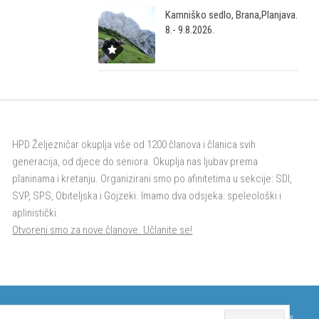
Kamniško sedlo, Brana,Planjava.
8.- 9.8.2026.
HPD Željezničar okuplja više od 1200 članova i članica svih
generacija, od djece do seniora. Okuplja nas ljubav prema
planinama i kretanju. Organizirani smo po afinitetima u sekcije: SDI,
SVP, SPS, Obiteljska i Gojzeki. Imamo dva odsjeka: speleološki i
aplinistički.
Otvoreni smo za nove članove. Učlanite se!