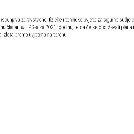
 ispunjava zdravstvene, fizičke i tehničke uvjete za sigurno sudjel
ćenu članarinu HPS-a za 2021. godinu, te da će se pridržavati plana i
 izleta prema uvjetima na terenu.