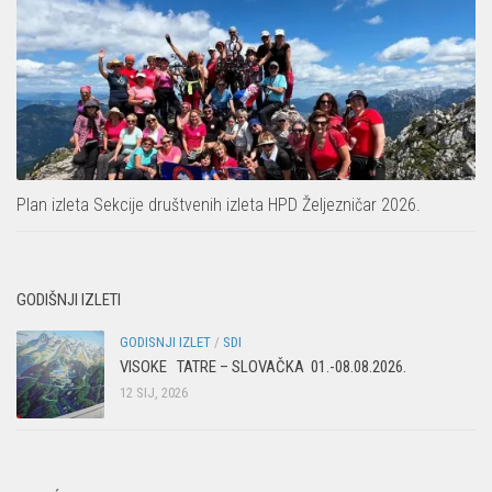
Plan izleta Sekcije društvenih izleta HPD Željezničar 2026.
GODIŠNJI IZLETI
GODISNJI IZLET
/
SDI
VISOKE TATRE – SLOVAČKA 01.-08.08.2026.
12 SIJ, 2026