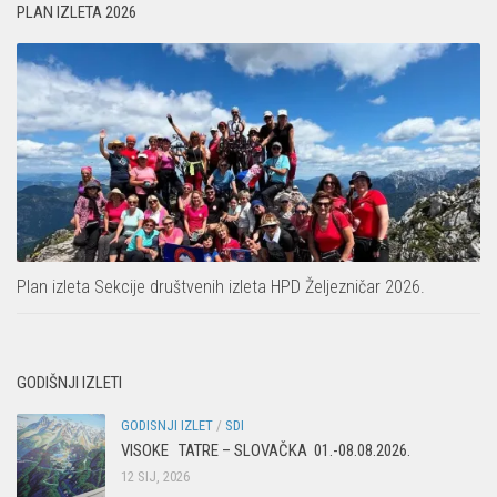
PLAN IZLETA 2026
Plan izleta Sekcije društvenih izleta HPD Željezničar 2026.
GODIŠNJI IZLETI
GODISNJI IZLET
/
SDI
VISOKE TATRE – SLOVAČKA 01.-08.08.2026.
12 SIJ, 2026