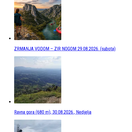
ZRMANJA VODOM – ZIR NOGOM 29.08.2026. (subota)
Ravna gora (680 m), 30.08.2026., Nedjelja