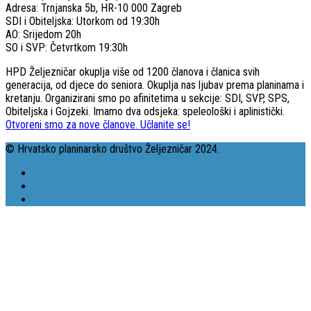
Adresa: Trnjanska 5b, HR-10 000 Zagreb
SDI i Obiteljska: Utorkom od 19:30h
AO: Srijedom 20h
SO i SVP: Četvrtkom 19:30h
HPD Željezničar okuplja više od 1200 članova i članica svih
generacija, od djece do seniora. Okuplja nas ljubav prema planinama i
kretanju. Organizirani smo po afinitetima u sekcije: SDI, SVP, SPS,
Obiteljska i Gojzeki. Imamo dva odsjeka: speleološki i aplinistički.
Otvoreni smo za nove članove. Učlanite se!
© Hrvatsko planinarsko društvo Željezničar 2024.