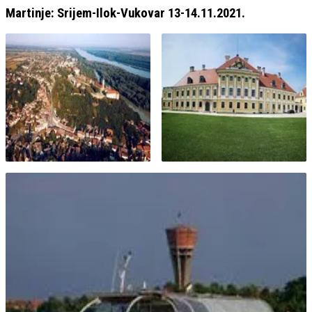
Martinje: Srijem-Ilok-Vukovar 13-14.11.2021.