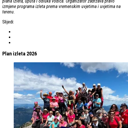
plana izleta, uputa i odluka vodiča. Organizator zadržava pravo
izmjene programa izleta prema vremenskim uvjetima i uvjetima na
terenu.
Slijedi:
Plan izleta 2026