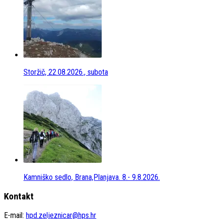
Storžič, 22.08.2026., subota
Kamniško sedlo, Brana,Planjava. 8.- 9.8.2026.
Kontakt
E-mail:
hpd.zeljeznicar@hps.hr