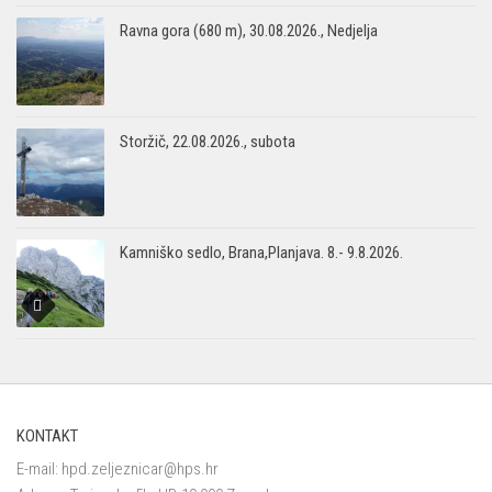
Ravna gora (680 m), 30.08.2026., Nedjelja
Storžič, 22.08.2026., subota
Kamniško sedlo, Brana,Planjava. 8.- 9.8.2026.
KONTAKT
E-mail:
hpd.zeljeznicar@hps.hr