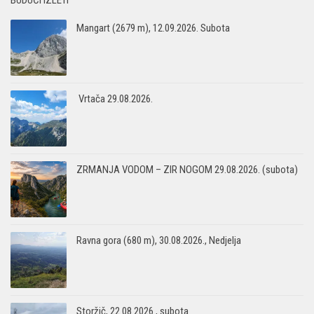
Mangart (2679 m), 12.09.2026. Subota
Vrtača 29.08.2026.
ZRMANJA VODOM – ZIR NOGOM 29.08.2026. (subota)
Ravna gora (680 m), 30.08.2026., Nedjelja
Storžič, 22.08.2026., subota