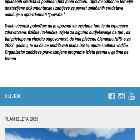
uplaćenih sredstava podnosi Upravnom odboru. Upravni odbor na temelju
dostavljene dokumentacije i zahtjeva za povrat uplaćenih sredstava
odlučuje o opravdanosti *povrata.“
Svaki učesnik potvrđuje da je upoznat sa uvjetima ture te da ispunjava
zdravstvene, fizičke i tehničke uvjete za sigurno sudjelovanje na turi , da
turi pristupa na vlastitu odgovornost, da ima plaćenu članarinu HPS-a za
2023. godinu, te da će se pridržavati plana izleta, uputa i odluka vodiča.
Organizator zadržava pravo izmjene programa izleta prema uvjetima na
terenu.
SLIJEDI:
PLAN IZLETA 2026