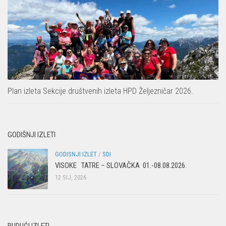
Plan izleta Sekcije društvenih izleta HPD Željezničar 2026.
GODIŠNJI IZLETI
GODISNJI IZLET
/
SDI
VISOKE TATRE – SLOVAČKA 01.-08.08.2026.
12 SIJ, 2026
BUDUĆI IZLETI