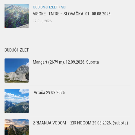
GODISNJI IZLET
/
SDI
VISOKE TATRE – SLOVAČKA 01.-08.08.2026.
12 SIJ, 2026
BUDUĆI IZLETI
Mangart (2679 m), 12.09.2026. Subota
Vrtača 29.08.2026.
ZRMANJA VODOM – ZIR NOGOM 29.08.2026. (subota)