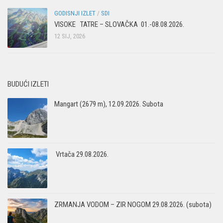
GODISNJI IZLET
/
SDI
VISOKE TATRE – SLOVAČKA 01.-08.08.2026.
12 SIJ, 2026
BUDUĆI IZLETI
Mangart (2679 m), 12.09.2026. Subota
Vrtača 29.08.2026.
ZRMANJA VODOM – ZIR NOGOM 29.08.2026. (subota)