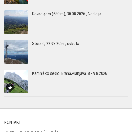
Ravna gora (680 m), 30.08.2026., Nedjelja
Storžič, 22.08.2026., subota
Kamniško sedlo, Brana,Planjava. 8.- 9.8.2026.
KONTAKT
E-mail:
hpd.zeljeznicar@hps.hr