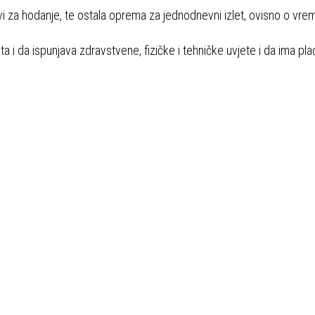
ovi za hodanje, te ostala oprema za jednodnevni izlet, ovisno o vr
a i da ispunjava zdravstvene, fizičke i tehničke uvjete i da ima pl