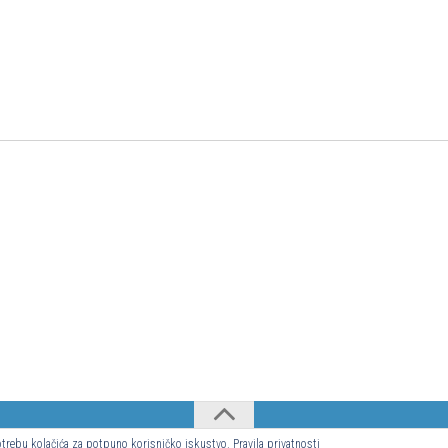
upotrebu kolačića za potpuno korisničko iskustvo.
Pravila privatnosti