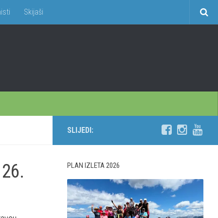
isti
Skijaši
SLIJEDI:
 26.
PLAN IZLETA 2026