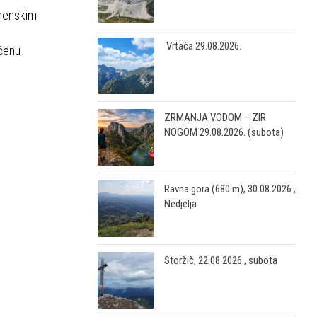
emenskim
Vrtača 29.08.2026.
aćenu
ZRMANJA VODOM – ZIR
NOGOM 29.08.2026. (subota)
Ravna gora (680 m), 30.08.2026.,
Nedjelja
Storžič, 22.08.2026., subota