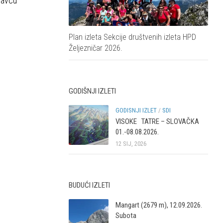
ravcu
Plan izleta Sekcije društvenih izleta HPD
Željezničar 2026.
GODIŠNJI IZLETI
GODISNJI IZLET
/
SDI
VISOKE TATRE – SLOVAČKA
01.-08.08.2026.
12 SIJ, 2026
BUDUĆI IZLETI
Mangart (2679 m), 12.09.2026.
Subota