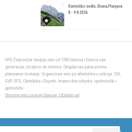
Kamniško sedlo, Brana,Planjava.
8.- 9.8.2026.
HPD Željezničar okuplja više od 1200 članova i članica svih
generacija, od djece do seniora. Okuplja nas ljubav prema
planinama i kretanju. Organizirani smo po afinitetima u sekcije: SDI,
SVP, SPS, Obiteljska i Gojzeki. Imamo dva odsjeka: speleološki i
aplinistički.
Otvoreni smo za nove članove. Učlanite se!