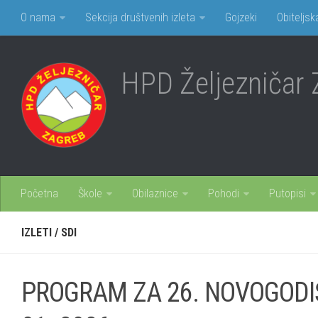
O nama
Sekcija društvenih izleta
Gojzeki
Obiteljsk
HPD Željezničar 
Početna
Škole
Obilaznice
Pohodi
Putopisi
IZLETI
/
SDI
PROGRAM ZA 26. NOVOGODI