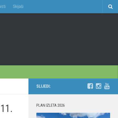
isti
Skijaši
SLIJEDI:
11.
PLAN IZLETA 2026