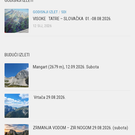
GODIŠNJI IZLETI
GODISNJI IZLET
/
SDI
VISOKE TATRE – SLOVAČKA 01.-08.08.2026.
12 SIJ, 2026
BUDUĆI IZLETI
Mangart (2679 m), 12.09.2026. Subota
Vrtača 29.08.2026.
ZRMANJA VODOM – ZIR NOGOM 29.08.2026. (subota)