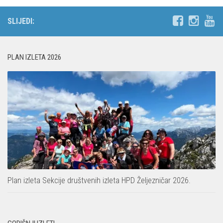
SLIJEDI:
PLAN IZLETA 2026
Plan izleta Sekcije društvenih izleta HPD Željezničar 2026.