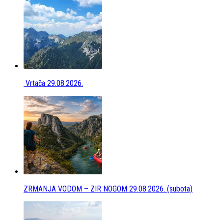
Vrtača 29.08.2026.
ZRMANJA VODOM – ZIR NOGOM 29.08.2026. (subota)