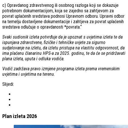
c) Opravdanog zdravstvenog ili osobnog razloga koji se dokazuje
potrebnom dokumentacijom, koja se zajedno sa zahtjevom za
povrat uplaćenih sredstava podnosi Upravnom odboru. Upravni odbor
na temelju dostavljene dokumentacije i zahtjeva za povrat uplaćenih
sredstava odlučuje o opravdanosti *povrata.“
Svaki sudionik izleta potvrđuje da je upoznat s uvjetima izleta te da
ispunjava zdravstvene, fizičke i tehničke uvjete za sigurno
sudjelovanje na izletu, da izletu pristupa na vlastitu odgovornost, da
ima plaćenu članarinu HPS-a za 2025. godinu, te da će se pridržavati
plana izleta, uputa i odluka vodiča.
Vodič zadržava pravo izmjene programa izleta prema vremenskim
uvjetima i uvjetima na terenu.
Slijedi:
Plan izleta 2026