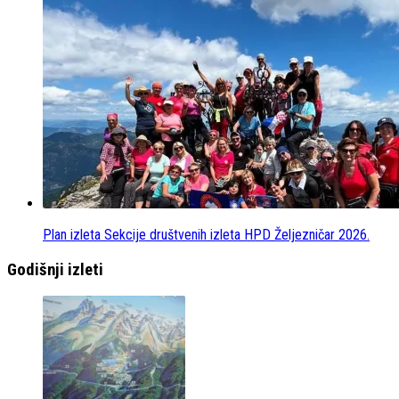
Plan izleta Sekcije društvenih izleta HPD Željezničar 2026.
Godišnji izleti