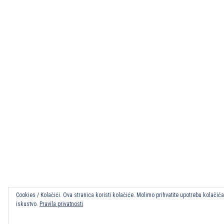
Cookies / Kolačići. Ova stranica koristi kolačiće. Molimo prihvatite upotrebu kolačić
iskustvo.
Pravila privatnosti