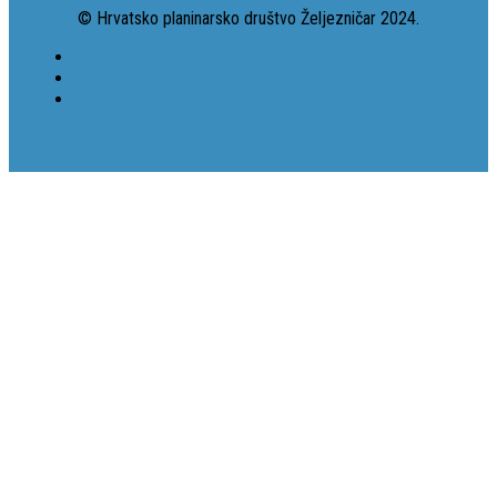
© Hrvatsko planinarsko društvo Željezničar 2024.