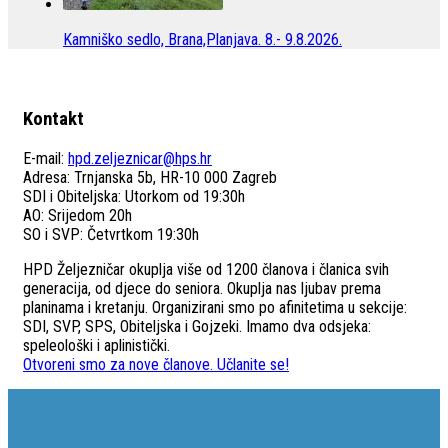
Kamniško sedlo, Brana,Planjava. 8.- 9.8.2026.
Kontakt
E-mail:
hpd.zeljeznicar@hps.hr
Adresa: Trnjanska 5b, HR-10 000 Zagreb
SDI i Obiteljska: Utorkom od 19:30h
AO: Srijedom 20h
SO i SVP: Četvrtkom 19:30h
HPD Željezničar okuplja više od 1200 članova i članica svih
generacija, od djece do seniora. Okuplja nas ljubav prema
planinama i kretanju. Organizirani smo po afinitetima u sekcije:
SDI, SVP, SPS, Obiteljska i Gojzeki. Imamo dva odsjeka:
speleološki i aplinistički.
Otvoreni smo za nove članove. Učlanite se!