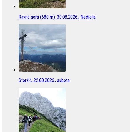
Ravna gora (680 m), 30.08.2026., Nedjelja
Storžič, 22.08.2026., subota