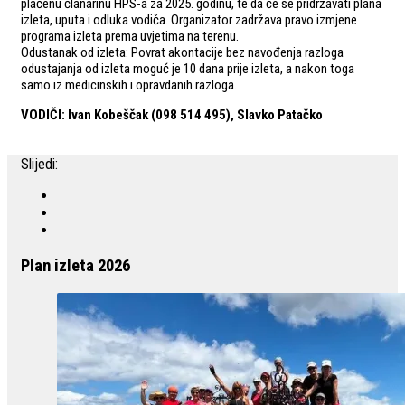
plaćenu članarinu HPS-a za 2025. godinu, te da će se pridržavati plana
izleta, uputa i odluka vodiča. Organizator zadržava pravo izmjene
programa izleta prema uvjetima na terenu.
Odustanak od izleta: Povrat akontacije bez navođenja razloga
odustajanja od izleta moguć je 10 dana prije izleta, a nakon toga
samo iz medicinskih i opravdanih razloga.
VODIČI: Ivan Kobeščak (098 514 495), Slavko Patačko
Slijedi:
Plan izleta 2026