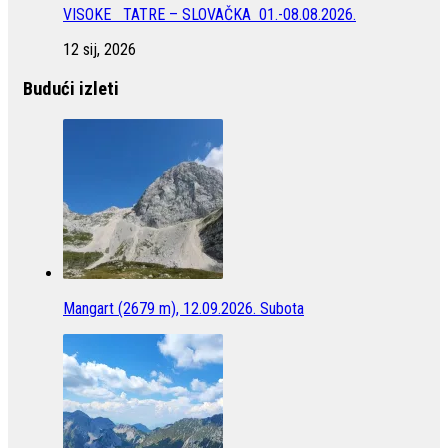
VISOKE TATRE – SLOVAČKA 01.-08.08.2026.
12 sij, 2026
Budući izleti
Mangart (2679 m), 12.09.2026. Subota