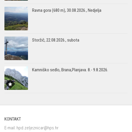
Ravna gora (680 m), 30.08.2026., Nedjelja
Storžič, 22.08.2026., subota
Kamniško sedlo, Brana,Planjava. 8.- 9.8.2026.
KONTAKT
E-mail:
hpd.zeljeznicar@hps.hr