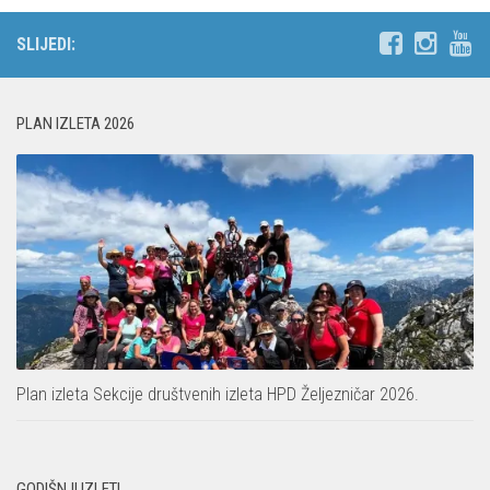
Povijest Markacijske komisije
SLIJEDI:
PLAN IZLETA 2026
Plan izleta Sekcije društvenih izleta HPD Željezničar 2026.
GODIŠNJI IZLETI