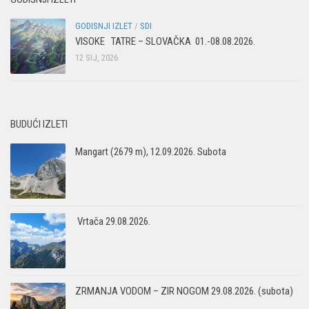
GODISNJI IZLET
/
SDI
VISOKE TATRE – SLOVAČKA 01.-08.08.2026.
12 SIJ, 2026
BUDUĆI IZLETI
Mangart (2679 m), 12.09.2026. Subota
Vrtača 29.08.2026.
ZRMANJA VODOM – ZIR NOGOM 29.08.2026. (subota)