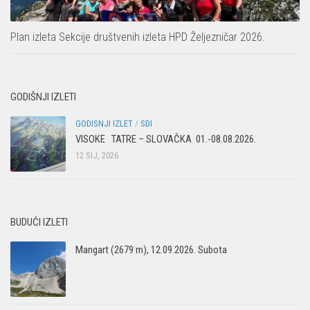
Povijest Markacijske komisije
Plan izleta Sekcije društvenih izleta HPD Željezničar 2026.
GODIŠNJI IZLETI
GODISNJI IZLET
/
SDI
VISOKE TATRE – SLOVAČKA 01.-08.08.2026.
12 SIJ, 2026
BUDUĆI IZLETI
Mangart (2679 m), 12.09.2026. Subota