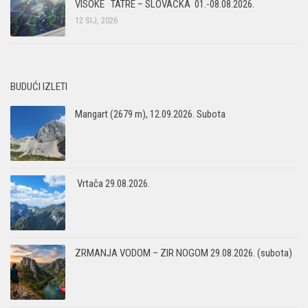
VISOKE TATRE – SLOVAČKA 01.-08.08.2026.
12 SIJ, 2026
Povijest Markacijske komisije
BUDUĆI IZLETI
Mangart (2679 m), 12.09.2026. Subota
Vrtača 29.08.2026.
ZRMANJA VODOM – ZIR NOGOM 29.08.2026. (subota)