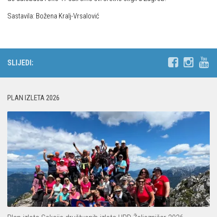
Sastavila: Božena Kralj-Vrsalović
Povijest Markacijske komisije
SLIJEDI:
PLAN IZLETA 2026