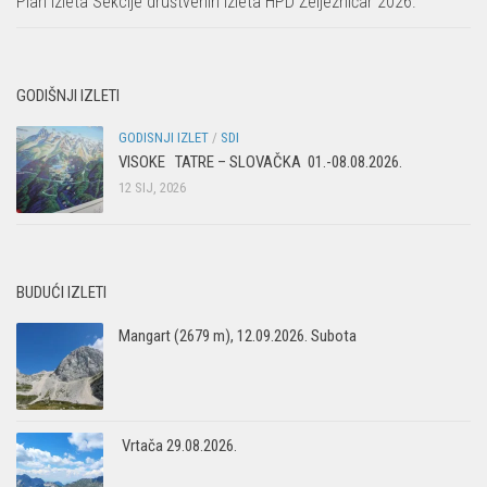
Plan izleta Sekcije društvenih izleta HPD Željezničar 2026.
GODIŠNJI IZLETI
GODISNJI IZLET
/
SDI
VISOKE TATRE – SLOVAČKA 01.-08.08.2026.
12 SIJ, 2026
BUDUĆI IZLETI
Mangart (2679 m), 12.09.2026. Subota
Vrtača 29.08.2026.