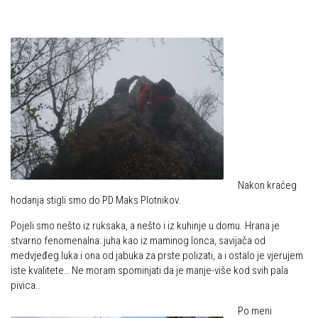
Nakon kraćeg
hodanja stigli smo do PD Maks Plotnikov.
Pojeli smo nešto iz ruksaka, a nešto i iz kuhinje u domu. Hrana je
stvarno fenomenalna: juha kao iz maminog lonca, savijača od
medvjeđeg luka i ona od jabuka za prste polizati, a i ostalo je vjerujem
iste kvalitete… Ne moram spominjati da je manje-više kod svih pala
pivica..
Po meni