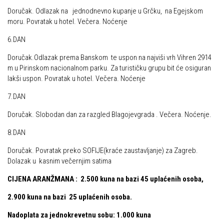
Doručak. Odlazak na jednodnevno kupanje u Grčku, na Egejskom
moru. Povratak u hotel. Večera. Noćenje
6.DAN
Doručak.Odlazak prema Banskom te uspon na najviši vrh Vihren 2914
m
u Pirinskom nacionalnom parku. Za turističku grupu bit će osiguran
lakši uspon. Povratak u hotel. Večera. Noćenje
7.DAN
Doručak. Slobodan dan za razgled Blagojevgrada . Večera. Noćenje.
8.DAN
Doručak. Povratak preko SOFIJE(kraće zaustavljanje) za Zagreb.
Dolazak u kasnim večernjim satima
CIJENA ARANŽMANA : 2.500 kuna na bazi 45 uplaćenih osoba,
2.900 kuna na bazi 25 uplaćenih osoba.
Nadoplata za jednokrevetnu sobu: 1.000 kuna