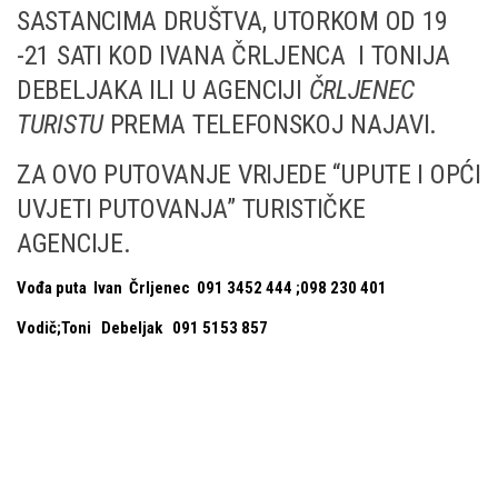
SASTANCIMA DRUŠTVA, UTORKOM OD 19
-21 SATI KOD IVANA ČRLJENCA I TONIJA
DEBELJAKA ILI U AGENCIJI
ČRLJENEC
TURISTU
PREMA TELEFONSKOJ NAJAVI.
ZA OVO PUTOVANJE VRIJEDE “UPUTE I OPĆI
UVJETI PUTOVANJA” TURISTIČKE
AGENCIJE.
Vođa puta Ivan Črljenec 091 3452 444 ;098 230 401
Vodič;Toni Debeljak 091 5153 857