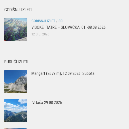
GODIŠNJI IZLETI
GODISNJI IZLET
/
SDI
VISOKE TATRE – SLOVAČKA 01.-08.08.2026.
12 SIJ, 2026
BUDUĆI IZLETI
Mangart (2679 m), 12.09.2026. Subota
Vrtača 29.08.2026.