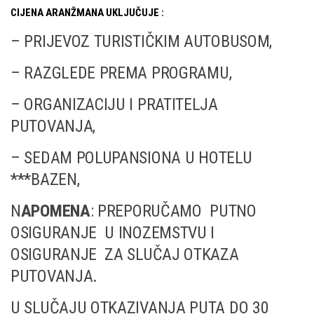
CIJENA ARANŽMANA UKLJUČUJE :
– PRIJEVOZ TURISTIČKIM AUTOBUSOM,
– RAZGLEDE PREMA PROGRAMU,
– ORGANIZACIJU I PRATITELJA
PUTOVANJA,
– SEDAM POLUPANSIONA U HOTELU
***BAZEN,
N
APOMENA
: PREPORUČAMO PUTNO
OSIGURANJE U INOZEMSTVU I
OSIGURANJE ZA SLUČAJ OTKAZA
PUTOVANJA.
U SLUČAJU OTKAZIVANJA PUTA DO 30