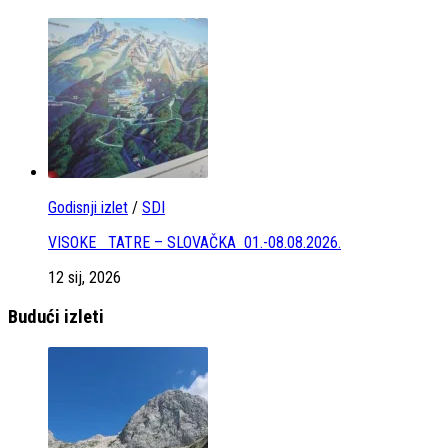
Godisnji izlet
/
SDI
VISOKE TATRE – SLOVAČKA 01.-08.08.2026.
12 sij, 2026
Budući izleti