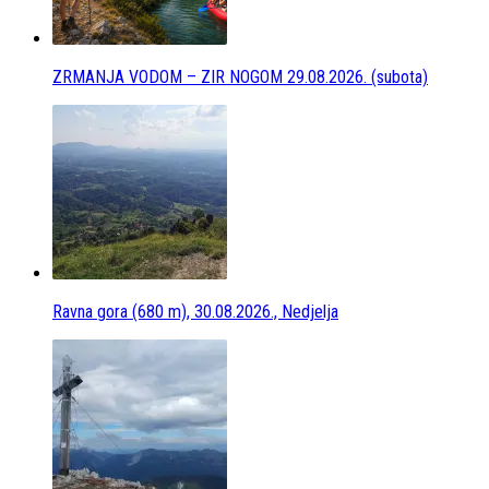
ZRMANJA VODOM – ZIR NOGOM 29.08.2026. (subota)
Ravna gora (680 m), 30.08.2026., Nedjelja