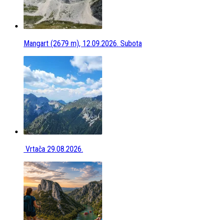
Mangart (2679 m), 12.09.2026. Subota
Vrtača 29.08.2026.