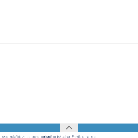
upotrebu kolačića za potpuno korisničko iskustvo.
Pravila privatnosti