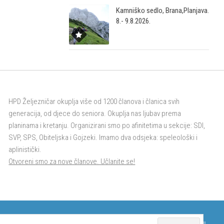
Kamniško sedlo, Brana,Planjava.
8.- 9.8.2026.
HPD Željezničar okuplja više od 1200 članova i članica svih
generacija, od djece do seniora. Okuplja nas ljubav prema
planinama i kretanju. Organizirani smo po afinitetima u sekcije: SDI,
SVP, SPS, Obiteljska i Gojzeki. Imamo dva odsjeka: speleološki i
aplinistički.
Otvoreni smo za nove članove. Učlanite se!