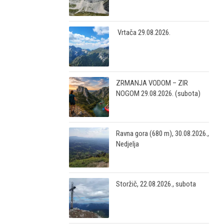
Vrtača 29.08.2026.
ZRMANJA VODOM – ZIR
NOGOM 29.08.2026. (subota)
Ravna gora (680 m), 30.08.2026.,
Nedjelja
Storžič, 22.08.2026., subota