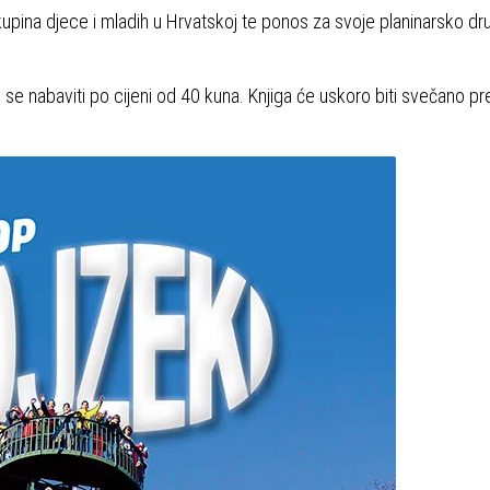
skupina djece i mladih u Hrvatskoj te ponos za svoje planinarsko dr
 se nabaviti po cijeni od 40 kuna. Knjiga će uskoro biti svečano pr