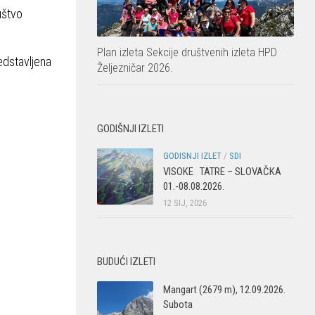
uštvo
Plan izleta Sekcije društvenih izleta HPD
edstavljena
Željezničar 2026.
GODIŠNJI IZLETI
GODISNJI IZLET
/
SDI
VISOKE TATRE – SLOVAČKA
01.-08.08.2026.
12 SIJ, 2026
BUDUĆI IZLETI
Mangart (2679 m), 12.09.2026.
Subota