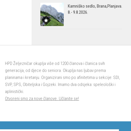
Kamniško sedlo, Brana,Planjava.
8.- 9.8.2026.
HPD Željezničar okuplja više od 1200 članova i članica svih
generacija, od djece do seniora. Okuplja nas ljubav prema
planinama i kretanju. Organizirani smo po afinitetima u sekcije: SDI,
SVP, SPS, Obiteljska i Gojzeki. Imamo dva odsjeka: speleološki i
aplinistički.
Otvoreni smo za nove članove. Učlanite se!