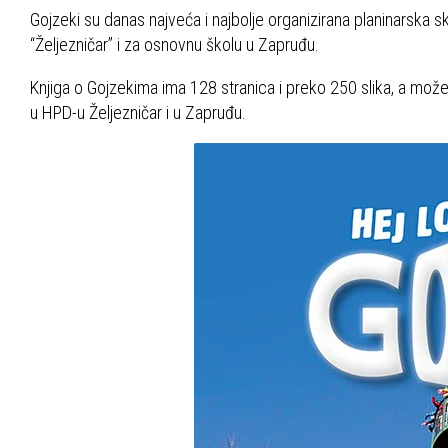
Gojzeki su danas najveća i najbolje organizirana planinarska 
“Željezničar” i za osnovnu školu u Zapruđu.
Knjiga o Gojzekima ima 128 stranica i preko 250 slika, a može
u HPD-u Željezničar i u Zapruđu.