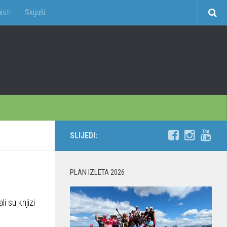
isti
Skijaši
SLIJEDI:
PLAN IZLETA 2026
i su knjizi