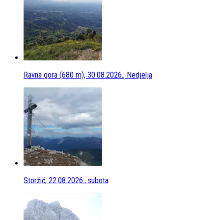
Ravna gora (680 m), 30.08.2026., Nedjelja
Storžič, 22.08.2026., subota