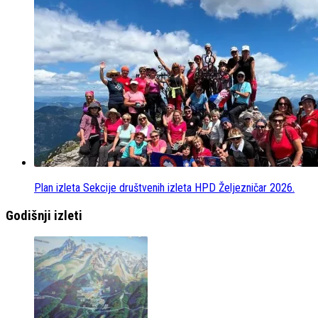
Plan izleta Sekcije društvenih izleta HPD Željezničar 2026.
Godišnji izleti